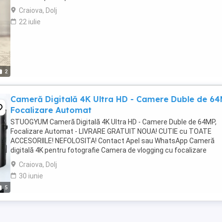
Craiova, Dolj
22 iulie
2
Cameră Digitală 4K Ultra HD - Camere Duble de 64
Focalizare Automat
STUOGYUM Cameră Digitală 4K Ultra HD - Camere Duble de 64MP,
Focalizare Automat - LIVRARE GRATUIT NOUA! CUTIE cu TOATE
ACCESORIILE! NEFOLOSITA! Contact Apel sau WhatsApp Cameră
digitală 4K pentru fotografie Camera de vlogging cu focalizare
automată este potrivită pentru tineri, ecran de protecție a ...
Craiova, Dolj
30 iunie
5