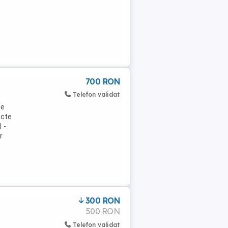
700 RON
Telefon validat
se
ecte
 -
r
300 RON
500 RON
Telefon validat