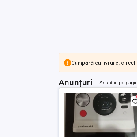
Cumpără cu livrare, direct
Anunțuri
–
Anunțuri pe pagi