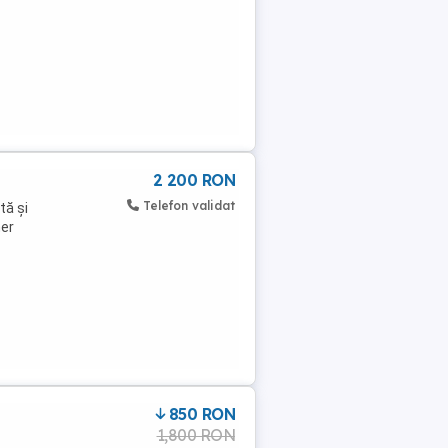
2 200 RON
Telefon validat
tă și
her
850 RON
1,800 RON