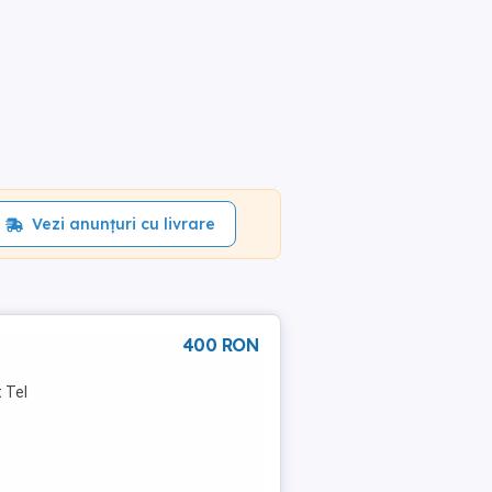
Vezi anunțuri cu livrare
400 RON
t Tel