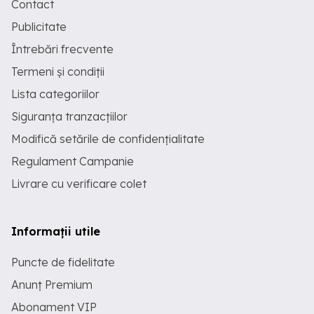
Contact
Publicitate
Întrebări frecvente
Termeni și condiții
Lista categoriilor
Siguranța tranzacțiilor
Modifică setările de confidențialitate
Regulament Campanie
Livrare cu verificare colet
Informații utile
Puncte de fidelitate
Anunț Premium
Abonament VIP