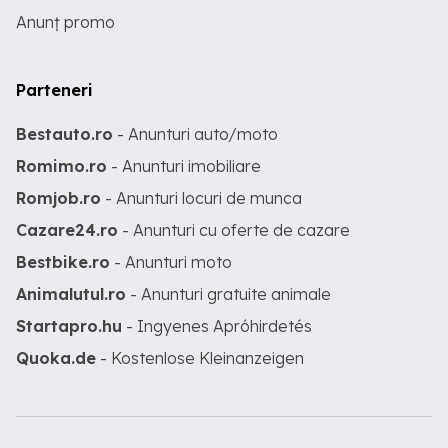
Anunț promo
Parteneri
Bestauto.ro
- Anunturi auto/moto
Romimo.ro
- Anunturi imobiliare
Romjob.ro
- Anunturi locuri de munca
Cazare24.ro
- Anunturi cu oferte de cazare
Bestbike.ro
- Anunturi moto
Animalutul.ro
- Anunturi gratuite animale
Startapro.hu
- Ingyenes Apróhirdetés
Quoka.de
- Kostenlose Kleinanzeigen