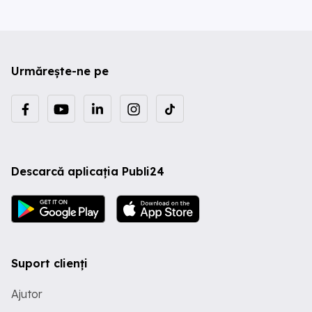
Urmărește-ne pe
Descarcă aplicația Publi24
Suport clienți
Ajutor