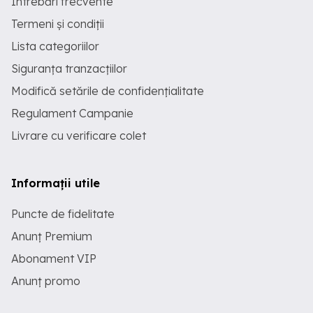
Întrebări frecvente
Termeni și condiții
Lista categoriilor
Siguranța tranzacțiilor
Modifică setările de confidențialitate
Regulament Campanie
Livrare cu verificare colet
Informații utile
Puncte de fidelitate
Anunț Premium
Abonament VIP
Anunț promo