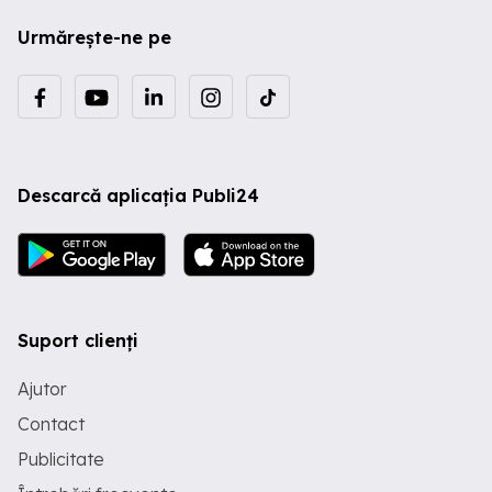
Urmărește-ne pe
Descarcă aplicația Publi24
Suport clienți
Ajutor
Contact
Publicitate