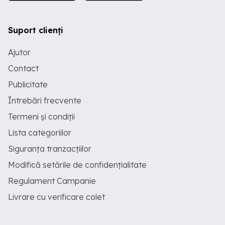
Suport clienți
Ajutor
Contact
Publicitate
Întrebări frecvente
Termeni și condiții
Lista categoriilor
Siguranța tranzacțiilor
Modifică setările de confidențialitate
Regulament Campanie
Livrare cu verificare colet