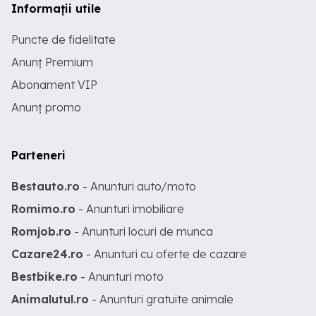
Informații utile
Puncte de fidelitate
Anunț Premium
Abonament VIP
Anunț promo
Parteneri
Bestauto.ro
- Anunturi auto/moto
Romimo.ro
- Anunturi imobiliare
Romjob.ro
- Anunturi locuri de munca
Cazare24.ro
- Anunturi cu oferte de cazare
Bestbike.ro
- Anunturi moto
Animalutul.ro
- Anunturi gratuite animale