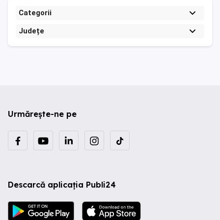
Categorii
Județe
Urmărește-ne pe
Descarcă aplicația Publi24