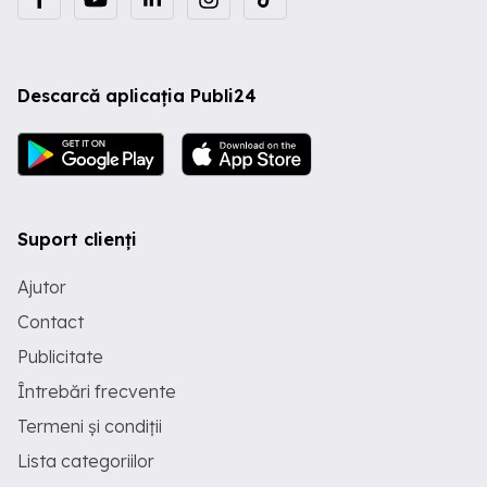
Descarcă aplicația Publi24
Suport clienți
Ajutor
Contact
Publicitate
Întrebări frecvente
Termeni și condiții
Lista categoriilor