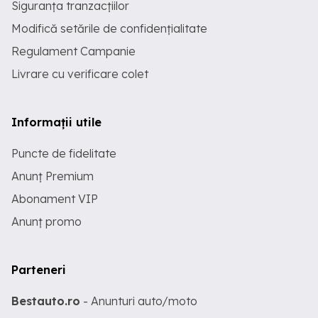
Siguranța tranzacțiilor
Modifică setările de confidențialitate
Regulament Campanie
Livrare cu verificare colet
Informații utile
Puncte de fidelitate
Anunț Premium
Abonament VIP
Anunț promo
Parteneri
Bestauto.ro
- Anunturi auto/moto