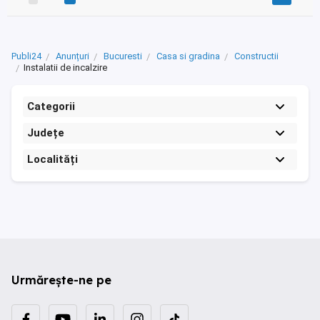
Publi24
Anunțuri
Bucuresti
Casa si gradina
Constructii
Instalatii de incalzire
Categorii
Județe
Localități
Urmărește-ne pe