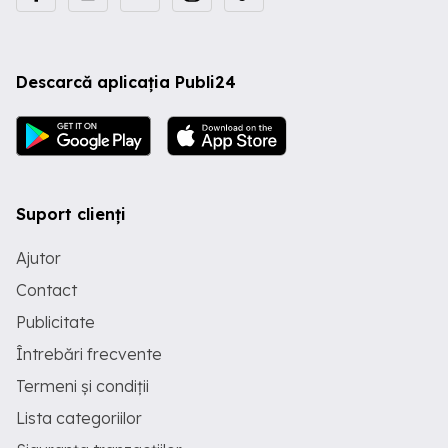
Descarcă aplicația Publi24
Suport clienți
Ajutor
Contact
Publicitate
Întrebări frecvente
Termeni și condiții
Lista categoriilor