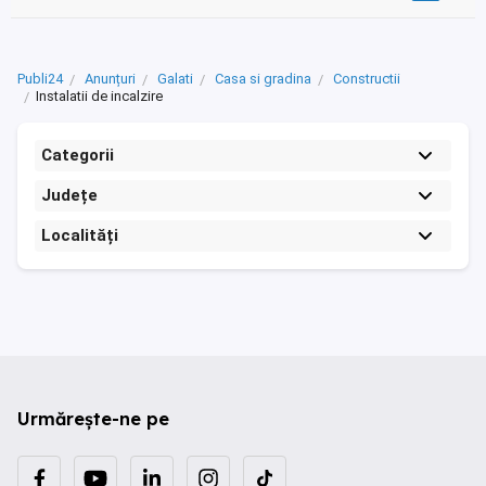
Publi24
Anunțuri
Galati
Casa si gradina
Constructii
Instalatii de incalzire
Categorii
Județe
Localități
Urmărește-ne pe