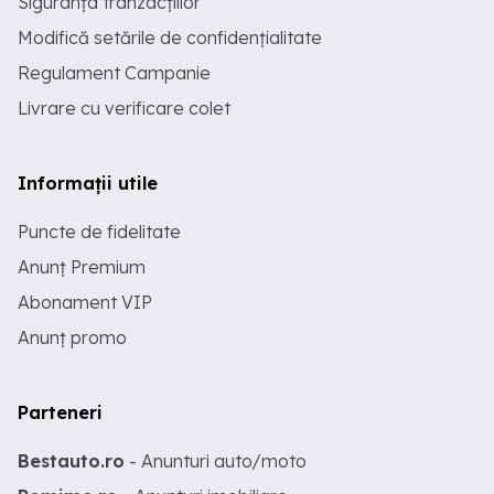
Siguranța tranzacțiilor
Modifică setările de confidențialitate
Regulament Campanie
Livrare cu verificare colet
Informații utile
Puncte de fidelitate
Anunț Premium
Abonament VIP
Anunț promo
Parteneri
Bestauto.ro
- Anunturi auto/moto