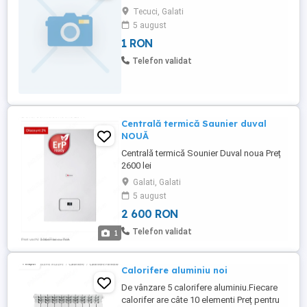
Tecuci, Galati
5 august
1 RON
Telefon validat
Centrală termică Saunier duval
NOUĂ
Centrală termică Sounier Duval noua Preț
2600 lei
Galati, Galati
5 august
2 600 RON
Telefon validat
1
Calorifere aluminiu noi
De vânzare 5 calorifere aluminiu.Fiecare
calorifer are câte 10 elementi Preț pentru