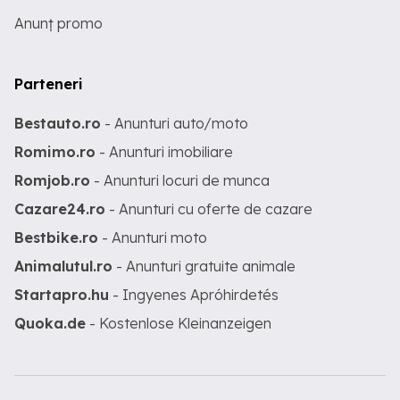
Anunț promo
Parteneri
Bestauto.ro
- Anunturi auto/moto
Romimo.ro
- Anunturi imobiliare
Romjob.ro
- Anunturi locuri de munca
Cazare24.ro
- Anunturi cu oferte de cazare
Bestbike.ro
- Anunturi moto
Animalutul.ro
- Anunturi gratuite animale
Startapro.hu
- Ingyenes Apróhirdetés
Quoka.de
- Kostenlose Kleinanzeigen