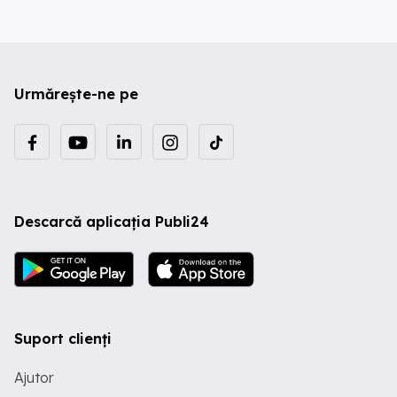
Urmărește-ne pe
Descarcă aplicația Publi24
Suport clienți
Ajutor