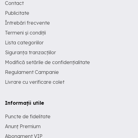
Contact
Publicitate
Întrebări frecvente
Termeni și condiții
Lista categoriilor
Siguranța tranzacțiilor
Modifică setările de confidențialitate
Regulament Campanie
Livrare cu verificare colet
Informații utile
Puncte de fidelitate
Anunț Premium
Abonament VIP