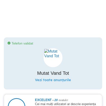
Telefon validat
Mutat Vand Tot
Vezi toate anunțurile
EXCELENT
-
20
evaluări
Cei mai mulți utilizatori ar descrie experiența