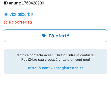
ID anunț
: 1760428900
Vizualizări:
0
Raportează
Fă ofertă
Pentru a contacta acest utilizator, intră în contul tău
Publi24.ro sau creează-ți rapid un cont nou!
Intră în cont / Înregistrează-te