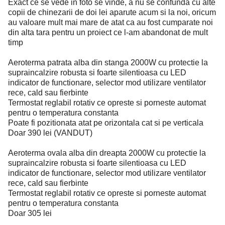
Exact ce se vede in foto se vinde, a nu se confunda cu alte
copii de chinezarii de doi lei aparute acum si la noi, oricum
au valoare mult mai mare de atat ca au fost cumparate noi
din alta tara pentru un proiect ce l-am abandonat de mult
timp
Aeroterma patrata alba din stanga 2000W cu protectie la
supraincalzire robusta si foarte silentioasa cu LED
indicator de functionare, selector mod utilizare ventilator
rece, cald sau fierbinte
Termostat reglabil rotativ ce opreste si porneste automat
pentru o temperatura constanta
Poate fi pozitionata atat pe orizontala cat si pe verticala
Doar 390 lei (VANDUT)
Aeroterma ovala alba din dreapta 2000W cu protectie la
supraincalzire robusta si foarte silentioasa cu LED
indicator de functionare, selector mod utilizare ventilator
rece, cald sau fierbinte
Termostat reglabil rotativ ce opreste si porneste automat
pentru o temperatura constanta
Doar 305 lei