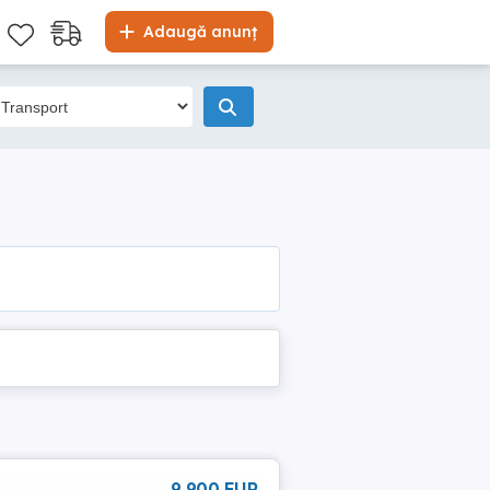
Adaugă anunț
9 900 EUR