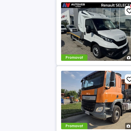
Promovat
Promovat