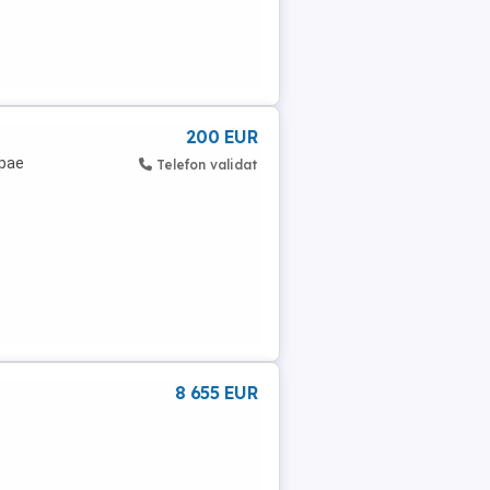
200 EUR
opae
Telefon validat
8 655 EUR