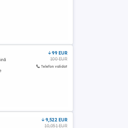
99 EUR
100 EUR
șină
Telefon validat
e
9,522 EUR
10,051 EUR