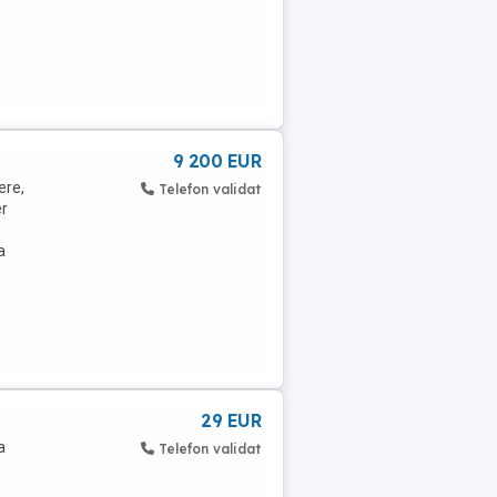
9 200 EUR
ere,
Telefon validat
er
a
29 EUR
a
Telefon validat