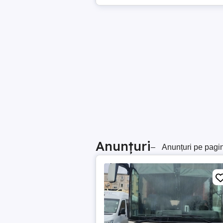
Anunțuri
–
Anunțuri pe pagi