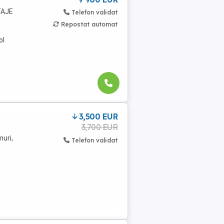
TAJE
Telefon validat
Repostat automat
a
ol
3,500 EUR
3,700 EUR
muri,
Telefon validat