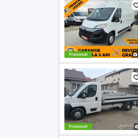
Promovat
Promovat