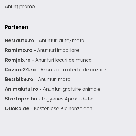
Anunț promo
Parteneri
Bestauto.ro
- Anunturi auto/moto
Romimo.ro
- Anunturi imobiliare
Romjob.ro
- Anunturi locuri de munca
Cazare24.ro
- Anunturi cu oferte de cazare
Bestbike.ro
- Anunturi moto
Animalutul.ro
- Anunturi gratuite animale
Startapro.hu
- Ingyenes Apróhirdetés
Quoka.de
- Kostenlose Kleinanzeigen