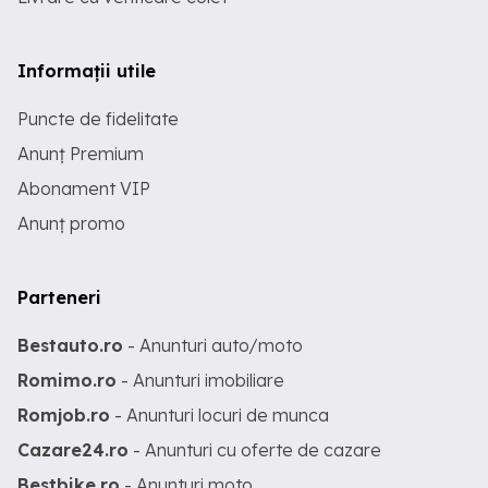
Informații utile
Puncte de fidelitate
Anunț Premium
Abonament VIP
Anunț promo
Parteneri
Bestauto.ro
- Anunturi auto/moto
Romimo.ro
- Anunturi imobiliare
Romjob.ro
- Anunturi locuri de munca
Cazare24.ro
- Anunturi cu oferte de cazare
Bestbike.ro
- Anunturi moto