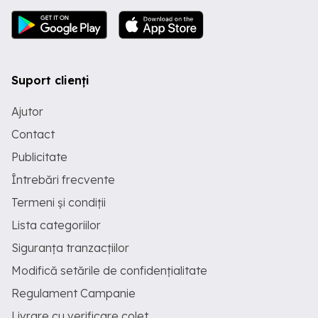
Suport clienți
Ajutor
Contact
Publicitate
Întrebări frecvente
Termeni și condiții
Lista categoriilor
Siguranța tranzacțiilor
Modifică setările de confidențialitate
Regulament Campanie
Livrare cu verificare colet