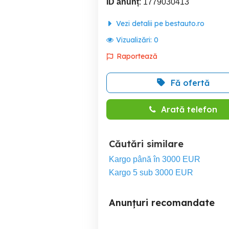
ID anunț
: 1779030413
Vezi detalii pe bestauto.ro
Vizualizări:
0
Raportează
Fă ofertă
Arată telefon
Căutări similare
Kargo până în 3000 EUR
Kargo 5 sub 3000 EUR
Anunțuri recomandate