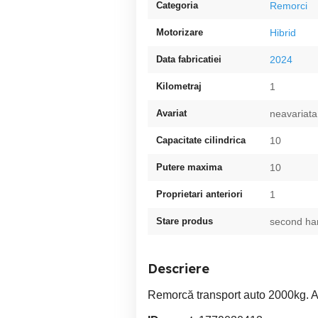
Categoria
Remorci
Motorizare
Hibrid
Data fabricatiei
2024
Kilometraj
1
Avariat
neavariata
Capacitate cilindrica
10
Putere maxima
10
Proprietari anteriori
1
Stare produs
second ha
Descriere
Remorcă transport auto 2000kg. An