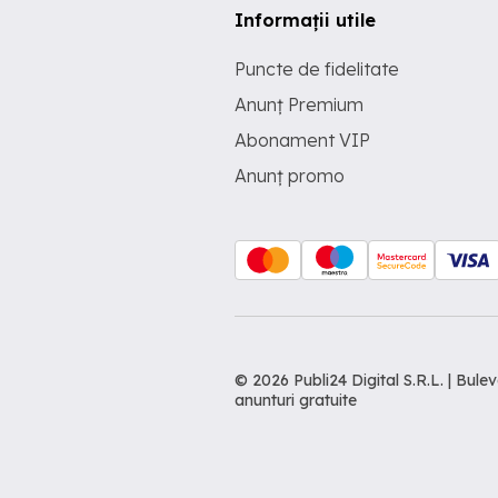
Informații utile
Puncte de fidelitate
Anunț Premium
Abonament VIP
Anunț promo
© 2026 Publi24 Digital S.R.L. | Bu
anunturi gratuite