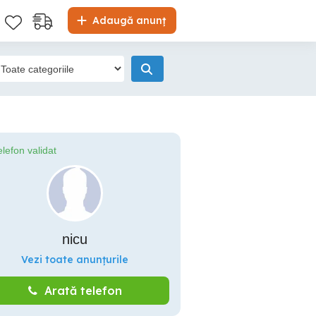
Adaugă anunț
elefon validat
nicu
Vezi toate anunțurile
Arată telefon