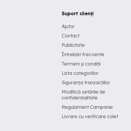
Suport clienți
Ajutor
Contact
Publicitate
Întrebări frecvente
Termeni și condiții
Lista categoriilor
Siguranța tranzacțiilor
Modifică setările de
confidențialitate
Regulament Campanie
Livrare cu verificare colet