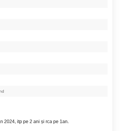
nd
 2024, itp pe 2 ani și rca pe 1an.