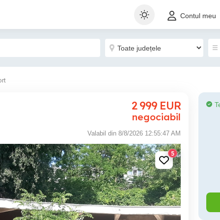
Contul meu
rt
2 999
EUR
T
negociabil
Valabil din 8/8/2026 12:55:47 AM
5