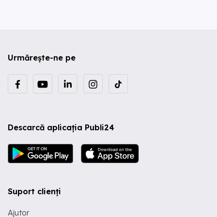
Urmărește-ne pe
Descarcă aplicația Publi24
Suport clienți
Ajutor