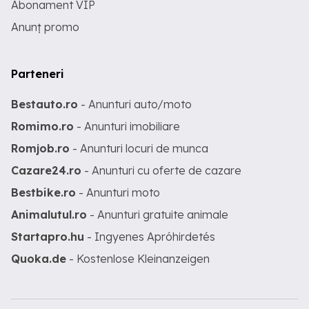
Abonament VIP
Anunț promo
Parteneri
Bestauto.ro
- Anunturi auto/moto
Romimo.ro
- Anunturi imobiliare
Romjob.ro
- Anunturi locuri de munca
Cazare24.ro
- Anunturi cu oferte de cazare
Bestbike.ro
- Anunturi moto
Animalutul.ro
- Anunturi gratuite animale
Startapro.hu
- Ingyenes Apróhirdetés
Quoka.de
- Kostenlose Kleinanzeigen