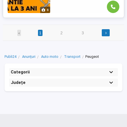
8
›
‹
1
2
3
Publi24
Anunțuri
Auto moto
Transport
Peugeot
Categorii
Județe