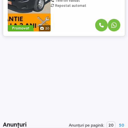
Telefon validat
Repostat automat
Promovat
20
Anunțuri
20
50
Anunțuri pe pagină: