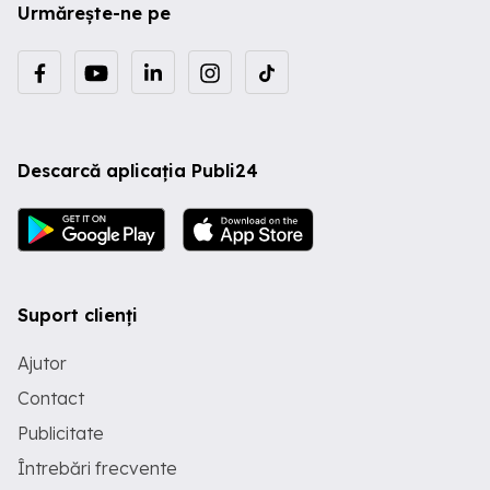
Urmărește-ne pe
Descarcă aplicația Publi24
Suport clienți
Ajutor
Contact
Publicitate
Întrebări frecvente