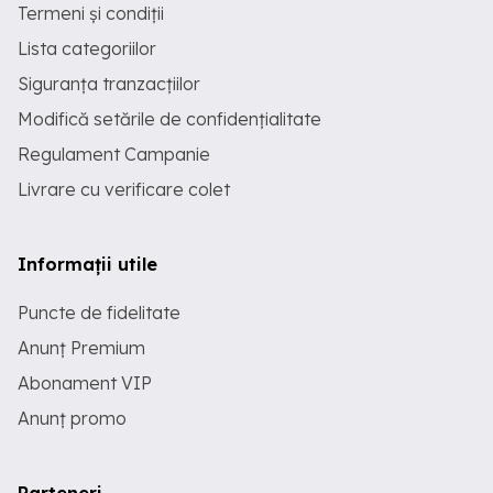
Termeni și condiții
Lista categoriilor
Siguranța tranzacțiilor
Modifică setările de confidențialitate
Regulament Campanie
Livrare cu verificare colet
Informații utile
Puncte de fidelitate
Anunț Premium
Abonament VIP
Anunț promo