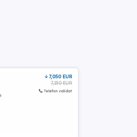
7,050 EUR
7,150 EUR
Telefon validat
e