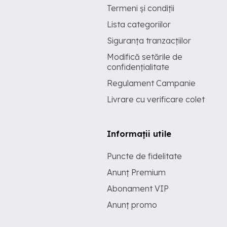
Termeni și condiții
Lista categoriilor
Siguranța tranzacțiilor
Modifică setările de
confidențialitate
Regulament Campanie
Livrare cu verificare colet
Informații utile
Puncte de fidelitate
Anunț Premium
Abonament VIP
Anunț promo