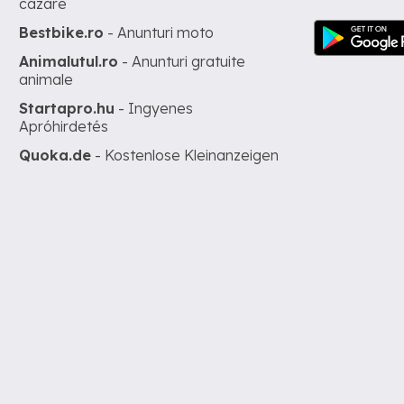
cazare
Bestbike.ro
- Anunturi moto
Animalutul.ro
- Anunturi gratuite
animale
Startapro.hu
- Ingyenes
Apróhirdetés
Quoka.de
- Kostenlose Kleinanzeigen