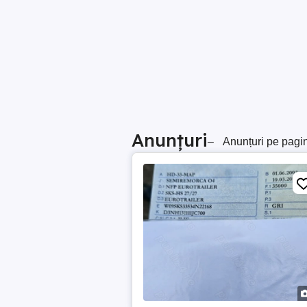
Anunțuri
–
Anunțuri pe pagi