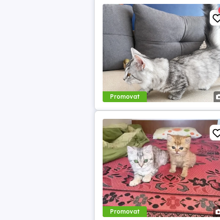
Promovat
Promovat