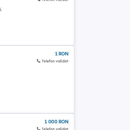
,
1 RON
Telefon validat
1 000 RON
Telefon validat