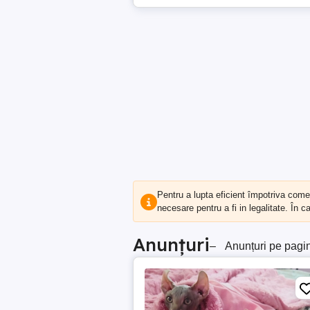
Pentru a lupta eficient împotriva com
necesare pentru a fi in legalitate. În 
Anunțuri
–
Anunțuri pe pagi