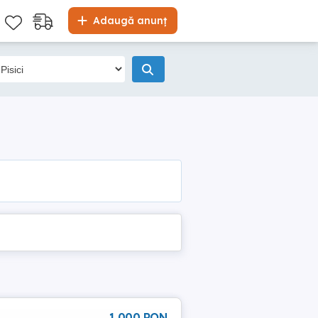
Adaugă anunț
1 000 RON