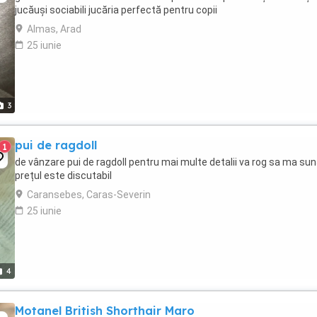
jucăuși sociabili jucăria perfectă pentru copii
Almas, Arad
25 iunie
3
pui de ragdoll
1
de vânzare pui de ragdoll pentru mai multe detalii va rog sa ma sun
prețul este discutabil
Caransebes, Caras-Severin
25 iunie
4
Motanel British Shorthair Maro