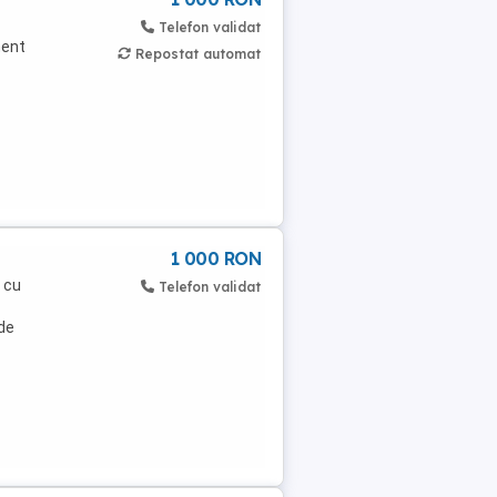
Telefon validat
ment
Repostat automat
1 000 RON
 cu
Telefon validat
 de