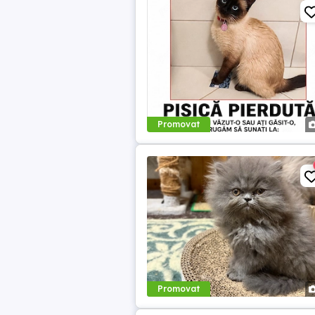
Promovat
Promovat