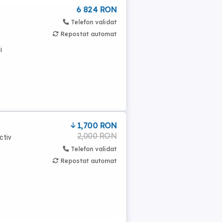
6 824 RON
Telefon validat
Repostat automat
i
1,700 RON
2,000 RON
ctiv
Telefon validat
Repostat automat