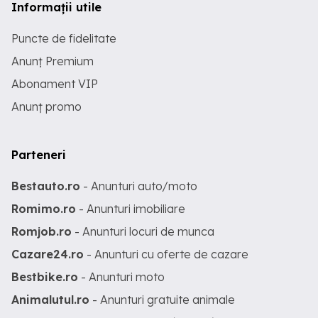
Informații utile
Puncte de fidelitate
Anunț Premium
Abonament VIP
Anunț promo
Parteneri
Bestauto.ro
- Anunturi auto/moto
Romimo.ro
- Anunturi imobiliare
Romjob.ro
- Anunturi locuri de munca
Cazare24.ro
- Anunturi cu oferte de cazare
Bestbike.ro
- Anunturi moto
Animalutul.ro
- Anunturi gratuite animale