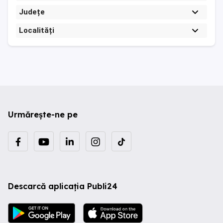
Județe
Localități
Urmărește-ne pe
Descarcă aplicația Publi24