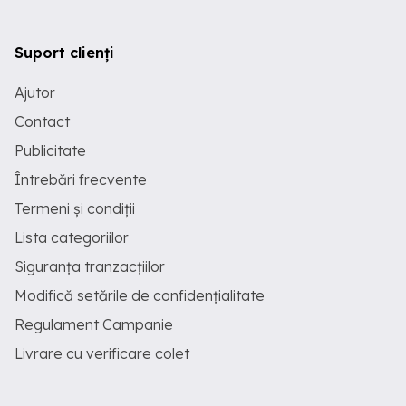
Suport clienți
Ajutor
Contact
Publicitate
Întrebări frecvente
Termeni și condiții
Lista categoriilor
Siguranța tranzacțiilor
Modifică setările de confidențialitate
Regulament Campanie
Livrare cu verificare colet