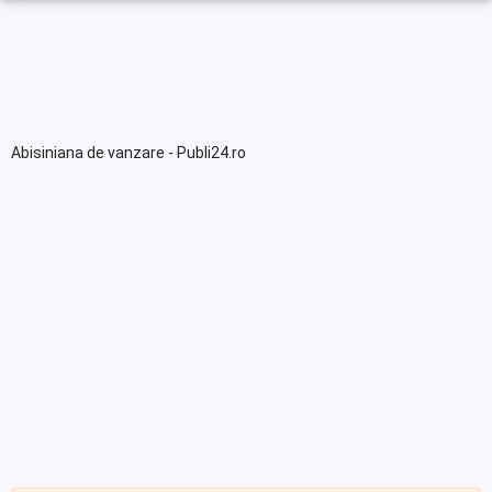
Abisiniana de vanzare - Publi24.ro