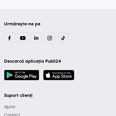
Urmărește-ne pe
Descarcă aplicația Publi24
Suport clienți
Ajutor
Contact