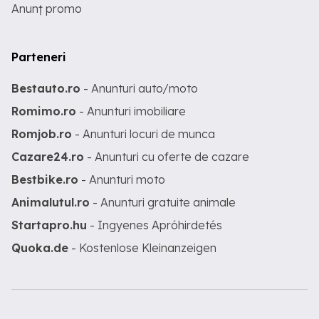
Anunț promo
Parteneri
Bestauto.ro
- Anunturi auto/moto
Romimo.ro
- Anunturi imobiliare
Romjob.ro
- Anunturi locuri de munca
Cazare24.ro
- Anunturi cu oferte de cazare
Bestbike.ro
- Anunturi moto
Animalutul.ro
- Anunturi gratuite animale
Startapro.hu
- Ingyenes Apróhirdetés
Quoka.de
- Kostenlose Kleinanzeigen