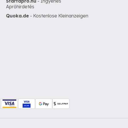
Startapro.hu
- Ingyenes
Apróhirdetés
Quoka.de
- Kostenlose Kleinanzeigen