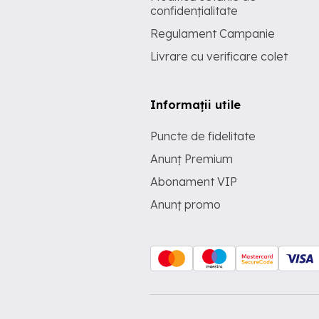
confidențialitate
Regulament Campanie
Livrare cu verificare colet
Informații utile
Puncte de fidelitate
Anunț Premium
Abonament VIP
Anunț promo