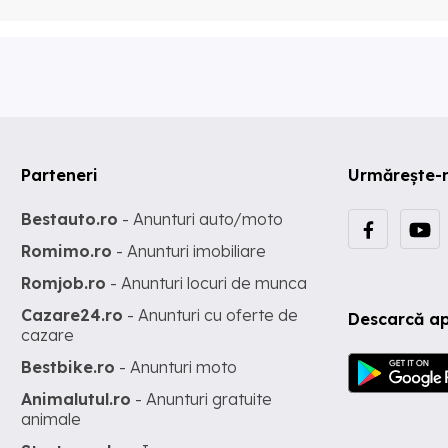
Parteneri
Urmărește-
Bestauto.ro
- Anunturi auto/moto
Romimo.ro
- Anunturi imobiliare
Romjob.ro
- Anunturi locuri de munca
Cazare24.ro
- Anunturi cu oferte de
Descarcă ap
cazare
Bestbike.ro
- Anunturi moto
Animalutul.ro
- Anunturi gratuite
animale