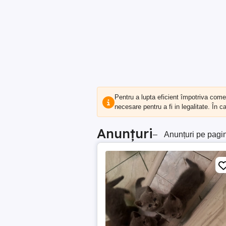
Pentru a lupta eficient împotriva com
necesare pentru a fi in legalitate. În 
Anunțuri
–
Anunțuri pe pagi