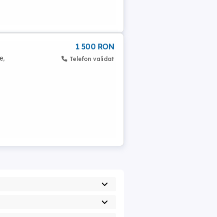
1 500 RON
e,
Telefon validat