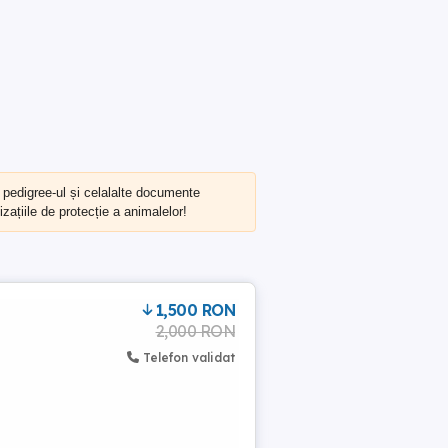
, pedigree-ul și celalalte documente
zațiile de protecție a animalelor!
1,500 RON
2,000 RON
Telefon validat