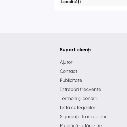
Localități
Suport clienți
Ajutor
Contact
Publicitate
Întrebări frecvente
Termeni și condiții
Lista categoriilor
Siguranța tranzacțiilor
Modifică setările de