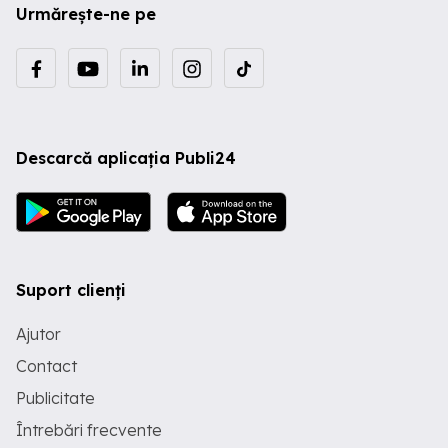
Urmărește-ne pe
Descarcă aplicația Publi24
Suport clienți
Ajutor
Contact
Publicitate
Întrebări frecvente