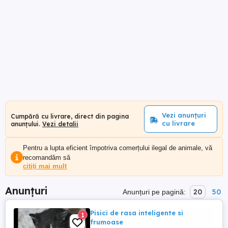
Vezi anunțuri
Cumpără cu livrare, direct din pagina
cu livrare
anunțului.
Vezi detalii
Pentru a lupta eficient împotriva comerțului ilegal de animale, vă
recomandăm să
citiți mai mult
Anunțuri
20
50
Anunțuri pe pagină:
Pisici de rasa inteligente si
1
frumoase