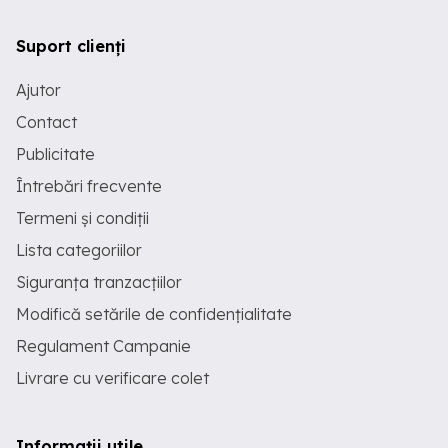
Suport clienți
Ajutor
Contact
Publicitate
Întrebări frecvente
Termeni și condiții
Lista categoriilor
Siguranța tranzacțiilor
Modifică setările de confidențialitate
Regulament Campanie
Livrare cu verificare colet
Informații utile