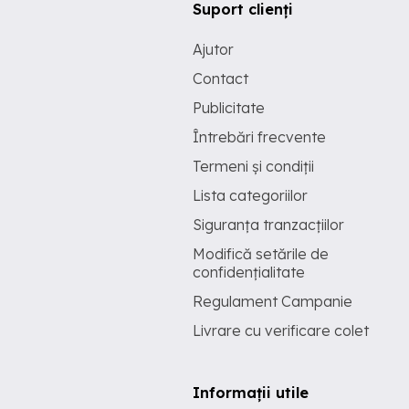
Suport clienți
Ajutor
Contact
Publicitate
Întrebări frecvente
Termeni și condiții
Lista categoriilor
Siguranța tranzacțiilor
Modifică setările de
confidențialitate
Regulament Campanie
Livrare cu verificare colet
Informații utile