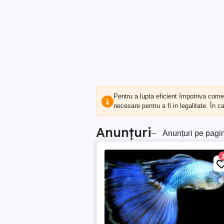
Pentru a lupta eficient împotriva com
necesare pentru a fi in legalitate. În 
Anunțuri
–
Anunțuri pe pagi