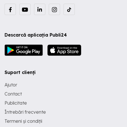
Descarcă aplicația Publi24
Suport clienți
Ajutor
Contact
Publicitate
Întrebări frecvente
Termeni și condiții