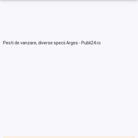
Pesti de vanzare, diverse specii Arges - Publi24.ro