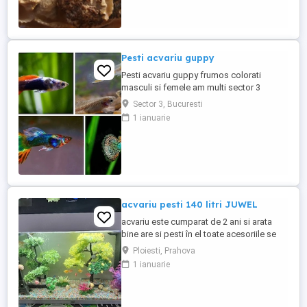
Pesti acvariu guppy
Pesti acvariu guppy frumos colorati
masculi si femele am multi sector 3
Sector 3, Bucuresti
1 ianuarie
acvariu pesti 140 litri JUWEL
acvariu este cumparat de 2 ani si arata
bine are si pesti în el toate acesoriile se
vinde cu tot cu pestisori si melci
Ploiesti, Prahova
1 ianuarie