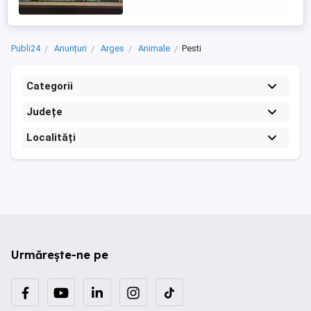
Publi24
Anunțuri
Arges
Animale
Pesti
Categorii
Județe
Localități
Urmărește-ne pe