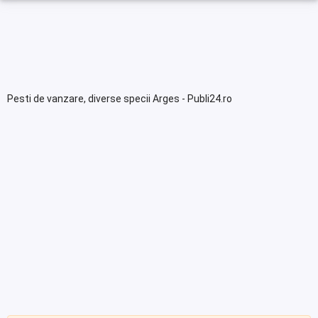
Pesti de vanzare, diverse specii Arges - Publi24.ro