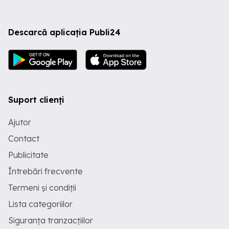
Descarcă aplicația Publi24
Suport clienți
Ajutor
Contact
Publicitate
Întrebări frecvente
Termeni și condiții
Lista categoriilor
Siguranța tranzacțiilor