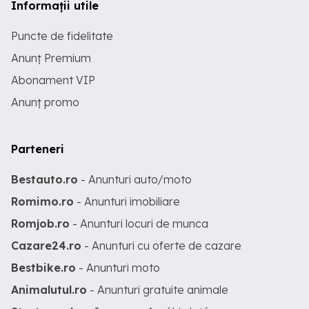
Informații utile
Puncte de fidelitate
Anunț Premium
Abonament VIP
Anunț promo
Parteneri
Bestauto.ro
- Anunturi auto/moto
Romimo.ro
- Anunturi imobiliare
Romjob.ro
- Anunturi locuri de munca
Cazare24.ro
- Anunturi cu oferte de cazare
Bestbike.ro
- Anunturi moto
Animalutul.ro
- Anunturi gratuite animale