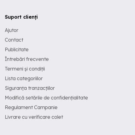
Suport clienți
Ajutor
Contact
Publicitate
Întrebări frecvente
Termeni și condiții
Lista categoriilor
Siguranța tranzacțiilor
Modifică setările de confidențialitate
Regulament Campanie
Livrare cu verificare colet