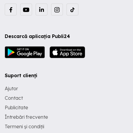
Descarcă aplicația Publi24
Suport clienți
Ajutor
Contact
Publicitate
Întrebări frecvente
Termeni și condiții