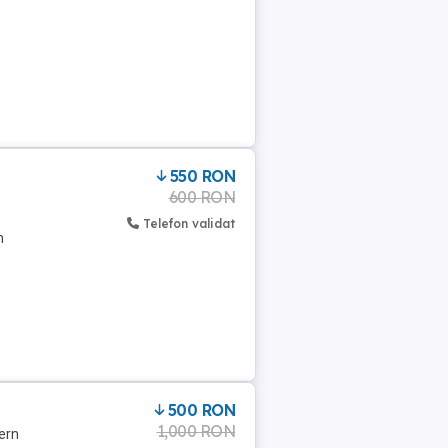
550 RON
600 RON
Telefon validat
n
500 RON
1,000 RON
tern