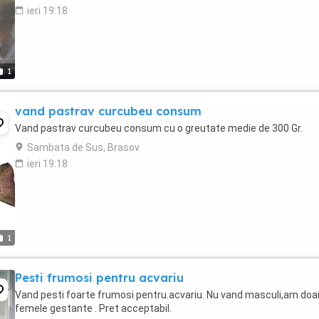
ieri 19:18
1
vand pastrav curcubeu consum
Vand pastrav curcubeu consum cu o greutate medie de 300 Gr.
Sambata de Sus, Brasov
ieri 19:18
1
Pesti frumosi pentru acvariu
Vand pesti foarte frumosi pentru.acvariu. Nu vand masculi,am doa
femele gestante . Pret acceptabil.