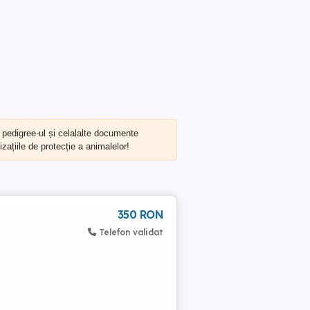
, pedigree-ul și celalalte documente
zațiile de protecție a animalelor!
350 RON
Telefon validat