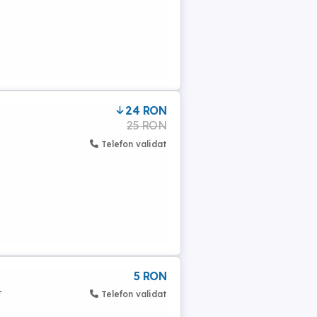
24 RON
25 RON
Telefon validat
5 RON
r
Telefon validat