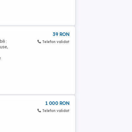
39 RON
li :
Telefon validat
duse,
e
1 000 RON
Telefon validat