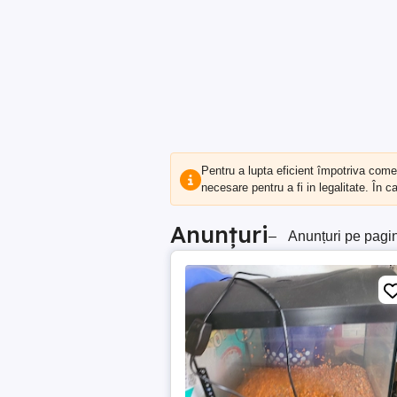
Pentru a lupta eficient împotriva com
necesare pentru a fi in legalitate. În 
Anunțuri
–
Anunțuri pe pagi