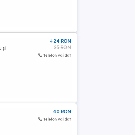
24 RON
25 RON
 și
a
Telefon validat
40 RON
.
Telefon validat