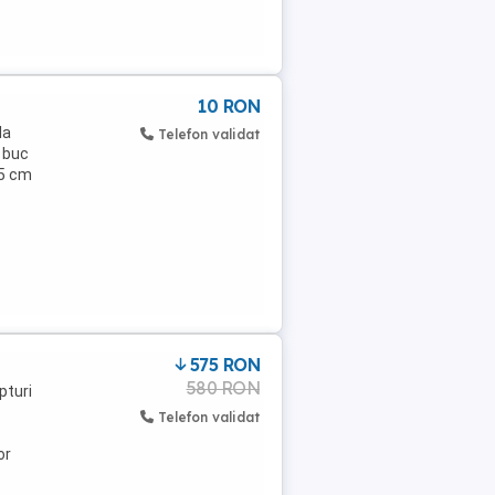
10 RON
la
Telefon validat
0 buc
 5 cm
575 RON
580 RON
pturi
Telefon validat
or