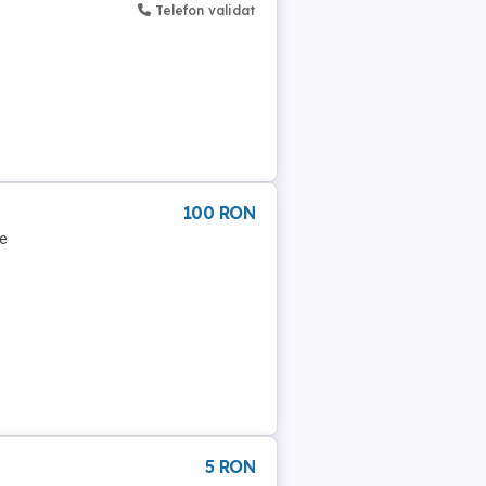
Telefon validat
100 RON
me
5 RON