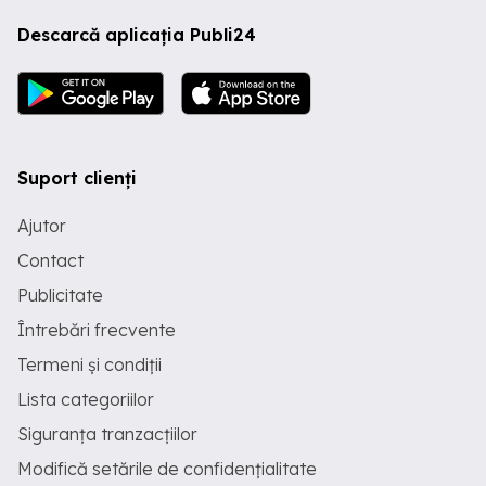
Descarcă aplicația Publi24
Suport clienți
Ajutor
Contact
Publicitate
Întrebări frecvente
Termeni și condiții
Lista categoriilor
Siguranța tranzacțiilor
Modifică setările de confidențialitate