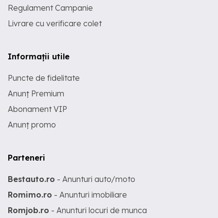
Regulament Campanie
Livrare cu verificare colet
Informații utile
Puncte de fidelitate
Anunț Premium
Abonament VIP
Anunț promo
Parteneri
Bestauto.ro
- Anunturi auto/moto
Romimo.ro
- Anunturi imobiliare
Romjob.ro
- Anunturi locuri de munca