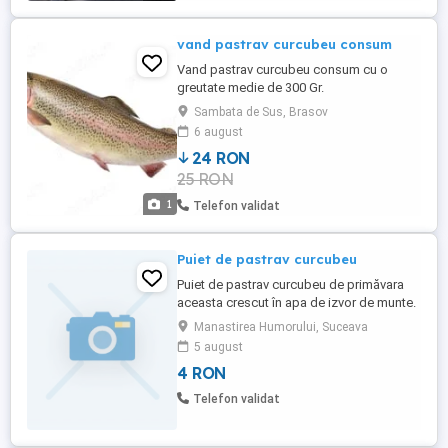
vand pastrav curcubeu consum
Vand pastrav curcubeu consum cu o
greutate medie de 300 Gr.
Sambata de Sus, Brasov
6 august
24 RON
25 RON
1
Telefon validat
Puiet de pastrav curcubeu
Puiet de pastrav curcubeu de primăvara
aceasta crescut în apa de izvor de munte.
Pret 1 leu buc.
Manastirea Humorului, Suceava
5 august
4 RON
Telefon validat