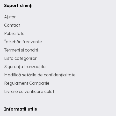
Suport clienți
Ajutor
Contact
Publicitate
Întrebări frecvente
Termeni și condiții
Lista categoriilor
Siguranța tranzacțiilor
Modifică setările de confidențialitate
Regulament Campanie
Livrare cu verificare colet
Informații utile