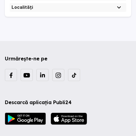
Localități
Urmărește-ne pe
Descarcă aplicația Publi24