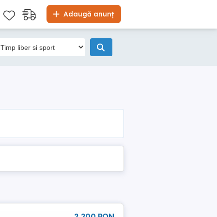
Adaugă anunț
2 200 RON