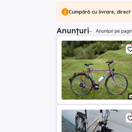
Cumpără cu livrare, direct
Anunțuri
–
Anunțuri pe pagi