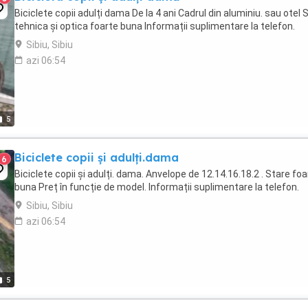
Biciclete copii adulți dama De la 4 ani Cadrul din aluminiu. sau otel 
tehnica și optica foarte buna Informații suplimentare la telefon.
Sibiu, Sibiu
azi 06:54
5
Biciclete copii și adulți.dama
6
Biciclete copii și adulți. dama. Anvelope de 12.14.16.18.2 . Stare foa
buna Preț în funcție de model. Informații suplimentare la telefon.
Sibiu, Sibiu
azi 06:54
5