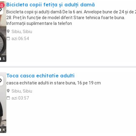
Bicicleta copii fetița și adulți damă
11
Bicicleta copii și adulți damă De la 6 ani. Anvelope bune de 24 și de 
28. Preț în funcție de model diferit Stare tehnica foarte buna.
Informații suplimentare la telefon
Sibiu, Sibiu
azi 06:54
5
Toca casca echitatie adulti
casca echitatie adulti in stare buna, 16 pe 19 cm
Sibiu, Sibiu
azi 03:57
4