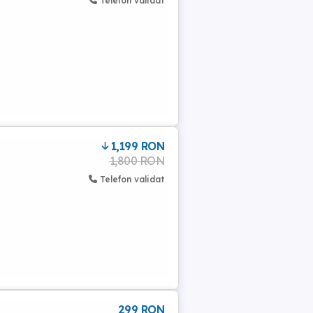
Telefon validat
1,199 RON
1,800 RON
Telefon validat
299 RON