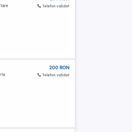
Stare
Telefon validat
200 RON
rte
Telefon validat