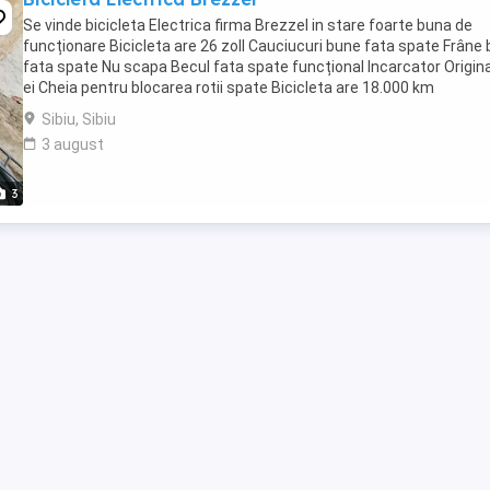
Se vinde bicicleta Electrica firma Brezzel in stare foarte buna de
funcționare Bicicleta are 26 zoll Cauciucuri bune fata spate Frâne
fata spate Nu scapa Becul fata spate funcțional Incarcator Origina
ei Cheia pentru blocarea rotii spate Bicicleta are 18.000 km
Apărătoarea pe fata are ...
Sibiu, Sibiu
3 august
3