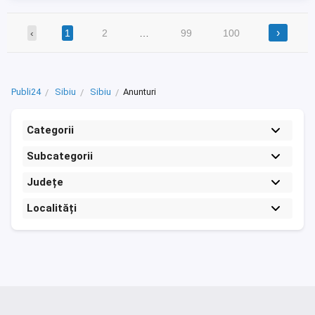
›
‹
1
2
…
99
100
Publi24
Sibiu
Sibiu
Anunturi
Categorii
Subcategorii
Județe
Localități