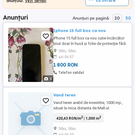
cu livrare
anunțului.
Vezi detalii
Anunțuri
20
50
Anunțuri pe pagină:
Iphone 15 full box ca nou
IPhone 15 full box ca nou cutie încărcător
ținut doar în husă și folie de protecție fără
zgârieturi sau lovituri
Sibiu, Sibiu
azi 06:57
1 800 RON
Telefon validat
5
Vand teren
Vand teren arabil de investitie, 1000 mp.,
situat la mica distanta de Mall-ul
Shopping City Sibiu, in extravilan Selimbar
2
2
420,43 RON/m
| 1,000 m
in zona Troita pe str. Aleea Monumentului .
Zona este in plina expansiune si sunt
Sibiu, Sibiu
anuntate mai multe investitii mari. In noul
azi 06:50