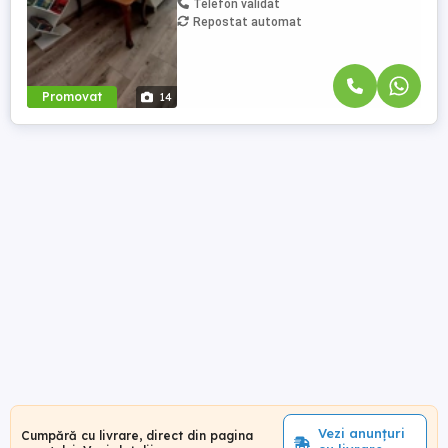
Telefon validat
Repostat automat
Promovat
14
Vezi anunțuri
Cumpără cu livrare, direct din pagina