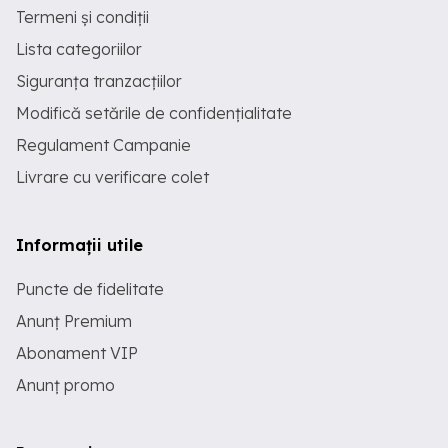
Termeni și condiții
Lista categoriilor
Siguranța tranzacțiilor
Modifică setările de confidențialitate
Regulament Campanie
Livrare cu verificare colet
Informații utile
Puncte de fidelitate
Anunț Premium
Abonament VIP
Anunț promo