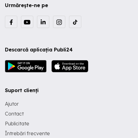
Urmărește-ne pe
Descarcă aplicația Publi24
Suport clienți
Ajutor
Contact
Publicitate
Întrebări frecvente