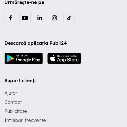
Urmărește-ne pe
Descarcă aplicația Publi24
Suport clienți
Ajutor
Contact
Publicitate
Întrebări frecvente