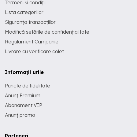
Termeni și condiții
Lista categoriilor
Siguranța tranzacțiilor
Modifică setările de confidențialitate
Regulament Campanie
Livrare cu verificare colet
Informații utile
Puncte de fidelitate
Anunț Premium
Abonament VIP
Anunț promo
Parteneri