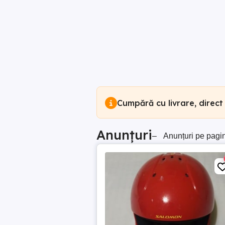
Cumpără cu livrare, direct
Anunțuri
–
Anunțuri pe pagi