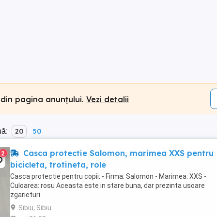
 din pagina anunțului.
Vezi detalii
nă:
20
50
Casca protectie Salomon, marimea XXS pentru
2
bicicleta, trotineta, role
Casca protectie pentru copii: - Firma: Salomon - Marimea: XXS -
Culoarea: rosu Aceasta este in stare buna, dar prezinta usoare
zgarieturi.
Sibiu, Sibiu