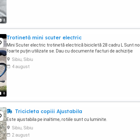
3
Trotinetă mini scuter electric
Mini Scuter electric trotinetă electrică bicicletă 28 cadru L Sunt no
foarte puțin utilizate se. Dau cu documente facturi de achiziție
Sibiu, Sibiu
4 august
6
Tricicleta copiii Ajustabila
Este ajustabila pe inaltime, rotiile sunt cu luminite.
Sibiu, Sibiu
2 august