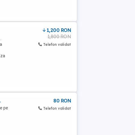
1,200 RON
1,800 RON
.
ea
Telefon validat
eza
.
80 RON
de pe
Telefon validat