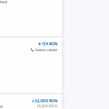
torul
4 719 RON
Telefon validat
12,000 RON
13,100 RON
nd