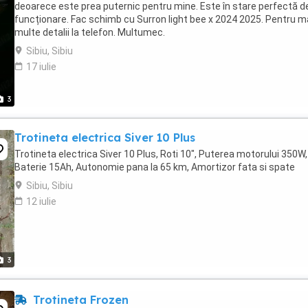
deoarece este prea puternic pentru mine. Este în stare perfectă d
funcționare. Fac schimb cu Surron light bee x 2024 2025. Pentru m
multe detalii la telefon. Multumec.
Sibiu, Sibiu
17 iulie
3
Trotineta electrica Siver 10 Plus
Trotineta electrica Siver 10 Plus, Roti 10", Puterea motorului 350W,
Baterie 15Ah, Autonomie pana la 65 km, Amortizor fata si spate
Sibiu, Sibiu
12 iulie
3
Trotineta Frozen