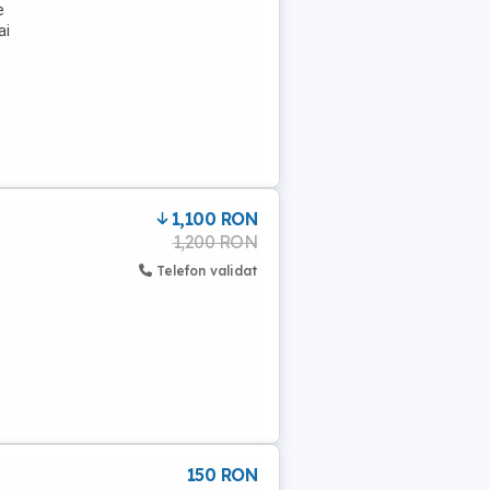
e
ai
1,100 RON
1,200 RON
Telefon validat
150 RON