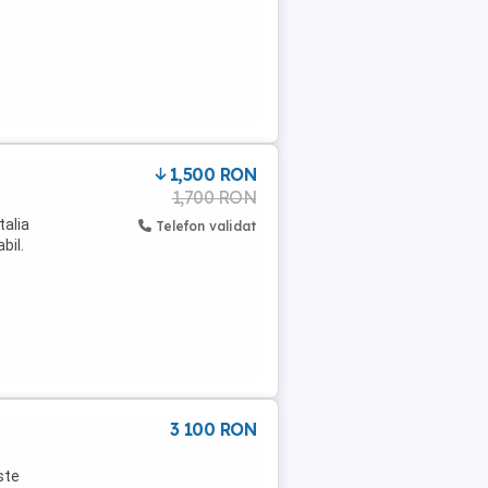
1,500 RON
1,700 RON
talia
Telefon validat
bil.
e
3 100 RON
ste