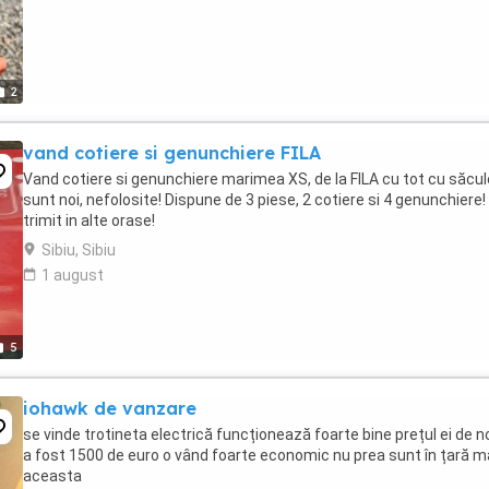
2
vand cotiere si genunchiere FILA
Vand cotiere si genunchiere marimea XS, de la FILA cu tot cu săcul
sunt noi, nefolosite! Dispune de 3 piese, 2 cotiere si 4 genunchiere!
trimit in alte orase!
Sibiu, Sibiu
1 august
5
iohawk de vanzare
se vinde trotineta electrică funcționează foarte bine prețul ei de 
a fost 1500 de euro o vând foarte economic nu prea sunt în țară 
aceasta