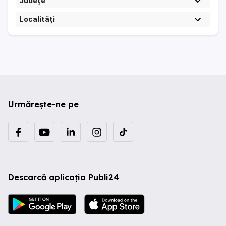
Județe
Localități
Urmărește-ne pe
Descarcă aplicația Publi24