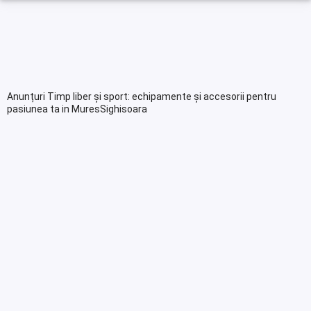
Anunțuri Timp liber și sport: echipamente și accesorii pentru
pasiunea ta in MuresSighisoara