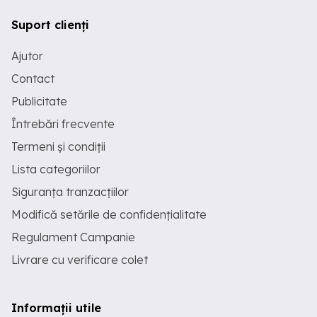
Suport clienți
Ajutor
Contact
Publicitate
Întrebări frecvente
Termeni și condiții
Lista categoriilor
Siguranța tranzacțiilor
Modifică setările de confidențialitate
Regulament Campanie
Livrare cu verificare colet
Informații utile