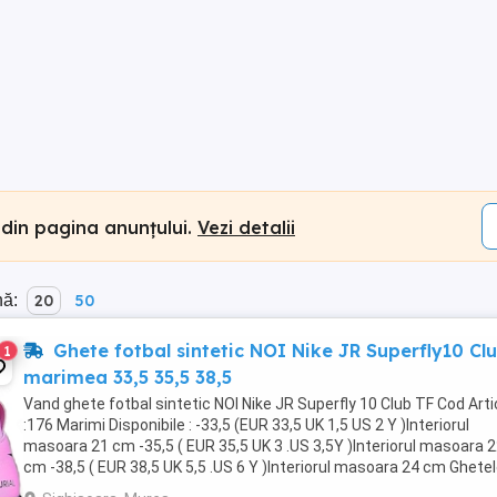
 din pagina anunțului.
Vezi detalii
nă:
20
50
Ghete fotbal sintetic NOI Nike JR Superfly10 Cl
1
marimea 33,5 35,5 38,5
Vand ghete fotbal sintetic NOI Nike JR Superfly 10 Club TF Cod Arti
:176 Marimi Disponibile : -33,5 (EUR 33,5 UK 1,5 US 2 Y )Interiorul
masoara 21 cm -35,5 ( EUR 35,5 UK 3 .US 3,5Y )Interiorul masoara 2
cm -38,5 ( EUR 38,5 UK 5,5 .US 6 Y )Interiorul masoara 24 cm Ghete
sunt NOI & Originale,ambalate ...