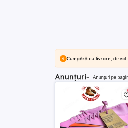
Cumpără cu livrare, direct
Anunțuri
–
Anunțuri pe pagi