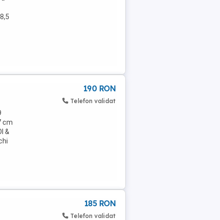
8,5
190 RON
Telefon validat
9
27 cm
I &
chi
185 RON
Telefon validat