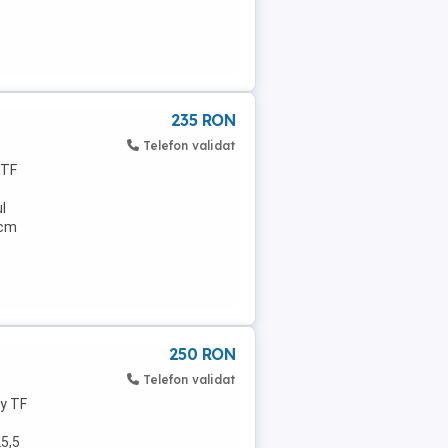
235 RON
Telefon validat
 TF
l
 cm
250 RON
Telefon validat
y TF
25,5