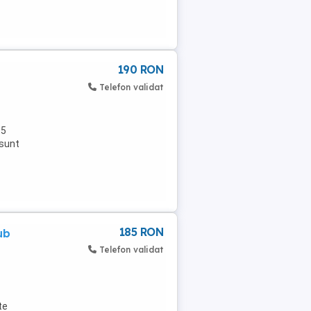
190 RON
Telefon validat
,5
 sunt
185 RON
ub
Telefon validat
te