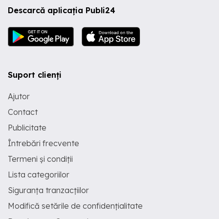
Descarcă aplicația Publi24
Suport clienți
Ajutor
Contact
Publicitate
Întrebări frecvente
Termeni și condiții
Lista categoriilor
Siguranța tranzacțiilor
Modifică setările de confidențialitate