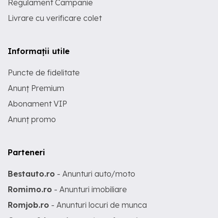
Regulament Campanie
Livrare cu verificare colet
Informații utile
Puncte de fidelitate
Anunț Premium
Abonament VIP
Anunț promo
Parteneri
Bestauto.ro
- Anunturi auto/moto
Romimo.ro
- Anunturi imobiliare
Romjob.ro
- Anunturi locuri de munca