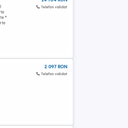
l
Telefon validat
rte
te *
rte
2 097 RON
Telefon validat