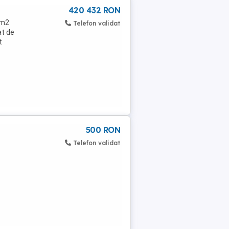
420 432 RON
0m2
Telefon validat
at de
t
500 RON
Telefon validat