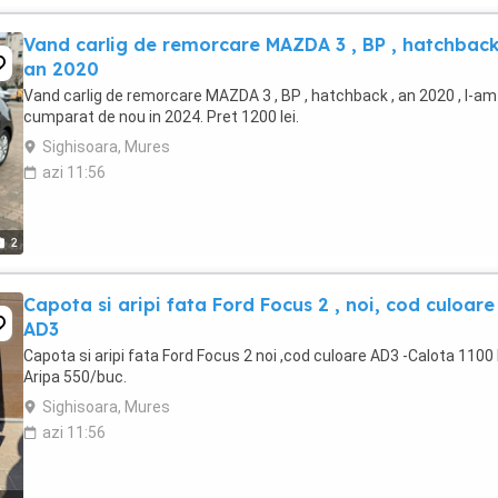
Vand carlig de remorcare MAZDA 3 , BP , hatchback
an 2020
Vand carlig de remorcare MAZDA 3 , BP , hatchback , an 2020 , l-am
cumparat de nou in 2024. Pret 1200 lei.
Sighisoara, Mures
azi 11:56
2
Capota si aripi fata Ford Focus 2 , noi, cod culoare
AD3
Capota si aripi fata Ford Focus 2 noi ,cod culoare AD3 -Calota 1100 l
Aripa 550/buc.
Sighisoara, Mures
azi 11:56