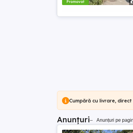
Promovat
Cumpără cu livrare, direct
Anunțuri
–
Anunțuri pe pagi