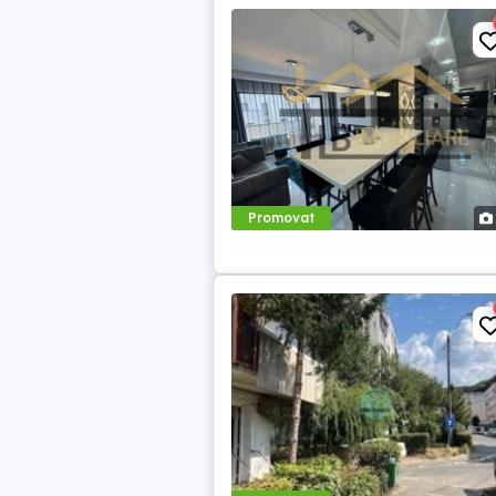
Promovat