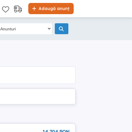
Adaugă anunț
14 704 RON