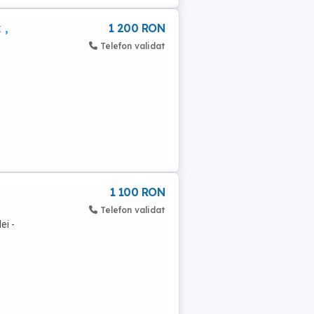
 ,
1 200 RON
Telefon validat
1 100 RON
Telefon validat
ei -