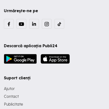
Urmărește-ne pe
Descarcă aplicația Publi24
Suport clienți
Ajutor
Contact
Publicitate