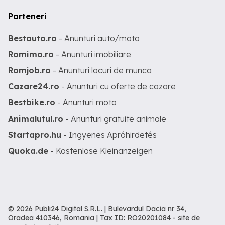
Parteneri
Bestauto.ro
- Anunturi auto/moto
Romimo.ro
- Anunturi imobiliare
Romjob.ro
- Anunturi locuri de munca
Cazare24.ro
- Anunturi cu oferte de cazare
Bestbike.ro
- Anunturi moto
Animalutul.ro
- Anunturi gratuite animale
Startapro.hu
- Ingyenes Apróhirdetés
Quoka.de
- Kostenlose Kleinanzeigen
© 2026 Publi24 Digital S.R.L. | Bulevardul Dacia nr 34,
Oradea 410346, Romania | Tax ID: RO20201084 -
site de