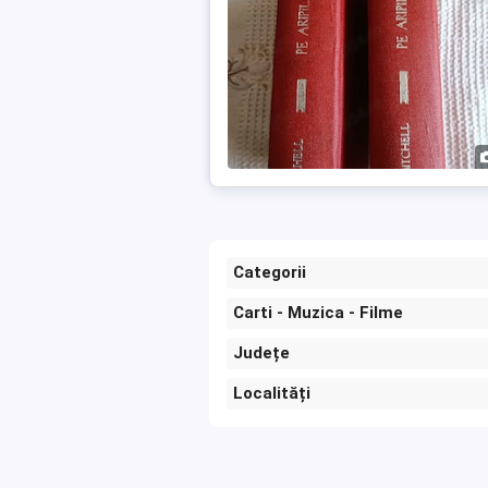
Categorii
Carti - Muzica - Filme
Județe
Localități