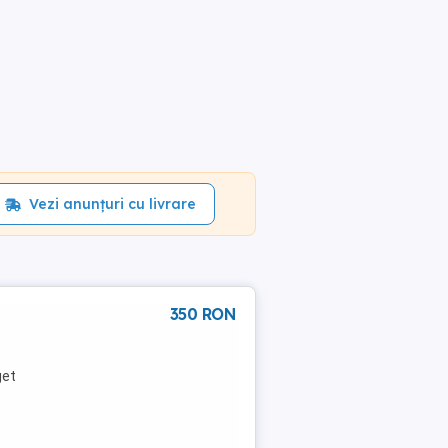
Vezi anunțuri cu livrare
350 RON
get