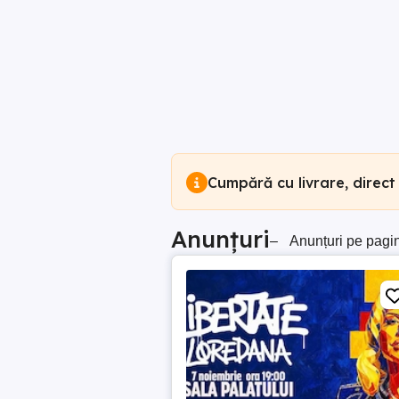
Cumpără cu livrare, direct
Anunțuri
–
Anunțuri pe pagi