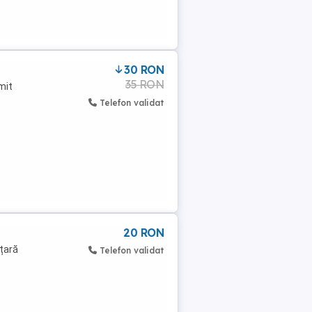
30 RON
35 RON
mit
Telefon validat
20 RON
 țară
Telefon validat