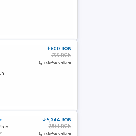
500 RON
700 RON
Telefon validat
Un
e
5,244 RON
7,866 RON
la in
re
Telefon validat