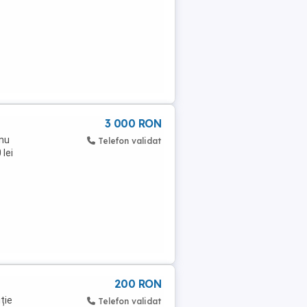
3 000 RON
 nu
Telefon validat
 lei
200 RON
ție
Telefon validat