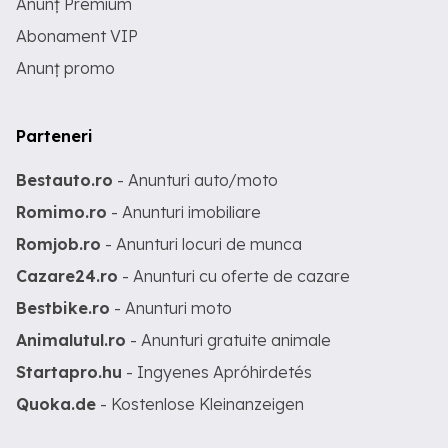
Anunț Premium
Abonament VIP
Anunț promo
Parteneri
Bestauto.ro
- Anunturi auto/moto
Romimo.ro
- Anunturi imobiliare
Romjob.ro
- Anunturi locuri de munca
Cazare24.ro
- Anunturi cu oferte de cazare
Bestbike.ro
- Anunturi moto
Animalutul.ro
- Anunturi gratuite animale
Startapro.hu
- Ingyenes Apróhirdetés
Quoka.de
- Kostenlose Kleinanzeigen