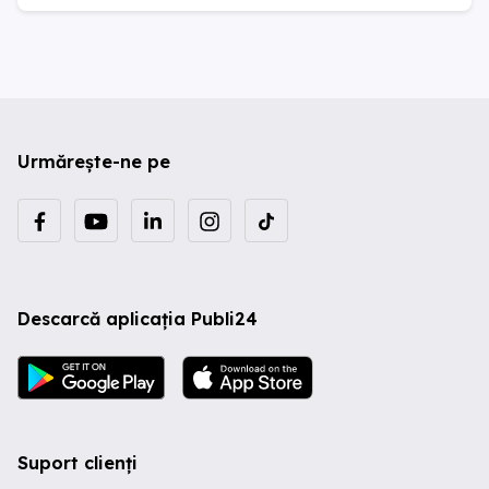
Urmărește-ne pe
Descarcă aplicația Publi24
Suport clienți