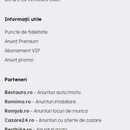
Informații utile
Puncte de fidelitate
Anunț Premium
Abonament VIP
Anunț promo
Parteneri
Bestauto.ro
- Anunturi auto/moto
Romimo.ro
- Anunturi imobiliare
Romjob.ro
- Anunturi locuri de munca
Cazare24.ro
- Anunturi cu oferte de cazare
Bestbike.ro
- Anunturi moto