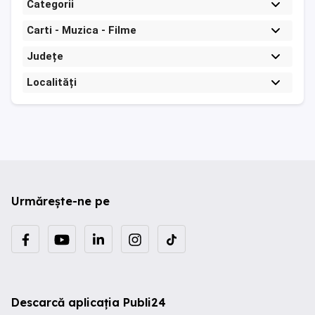
Categorii
Carti - Muzica - Filme
Județe
Localități
Urmărește-ne pe
Descarcă aplicația Publi24