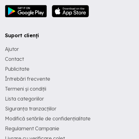
Suport clienți
Ajutor
Contact
Publicitate
Întrebări frecvente
Termeni și condiții
Lista categoriilor
Siguranța tranzacțiilor
Modifică setările de confidențialitate
Regulament Campanie
Livrare cu verificare colet