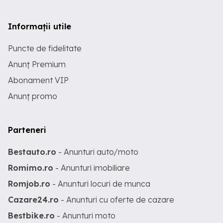
Informații utile
Puncte de fidelitate
Anunț Premium
Abonament VIP
Anunț promo
Parteneri
Bestauto.ro
- Anunturi auto/moto
Romimo.ro
- Anunturi imobiliare
Romjob.ro
- Anunturi locuri de munca
Cazare24.ro
- Anunturi cu oferte de cazare
Bestbike.ro
- Anunturi moto