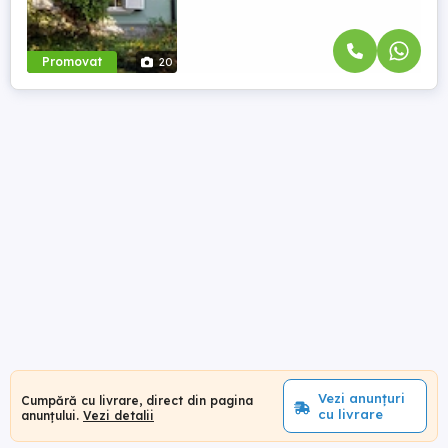
Promovat
20
Vezi anunțuri
Cumpără cu livrare, direct din pagina
cu livrare
anunțului.
Vezi detalii