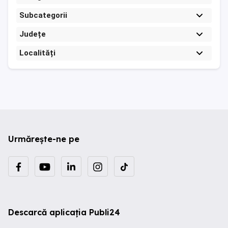
Subcategorii
Județe
Localități
Urmărește-ne pe
Descarcă aplicația Publi24