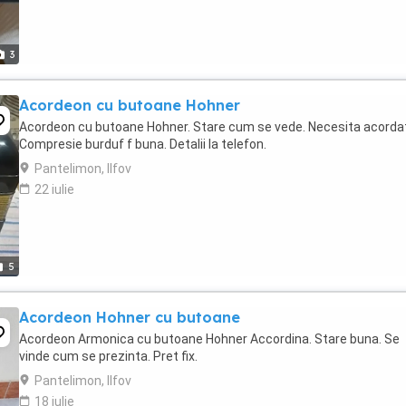
3
Acordeon cu butoane Hohner
Acordeon cu butoane Hohner. Stare cum se vede. Necesita acorda
Compresie burduf f buna. Detalii la telefon.
Pantelimon, Ilfov
22 iulie
5
Acordeon Hohner cu butoane
Acordeon Armonica cu butoane Hohner Accordina. Stare buna. Se
vinde cum se prezinta. Pret fix.
Pantelimon, Ilfov
18 iulie