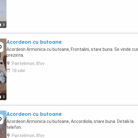
5
Acordeon cu butoane
Acordeon Armonica cu butoane, Frontalini, stare buna. Se vinde c
prezinta.
Pantelimon, Ilfov
18 iulie
5
Acordeon cu butoane
Acordeon Armonica cu butoane, Accordiola, stare buna. Detalii la
telefon.
Pantelimon, Ilfov