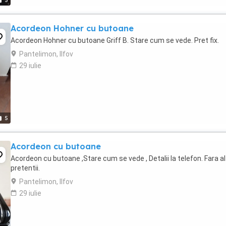
5
Acordeon Hohner cu butoane
Acordeon Hohner cu butoane Griff B. Stare cum se vede. Pret fix.
Pantelimon, Ilfov
29 iulie
5
Acordeon cu butoane
Acordeon cu butoane ,Stare cum se vede , Detalii la telefon. Fara a
pretentii.
Pantelimon, Ilfov
29 iulie