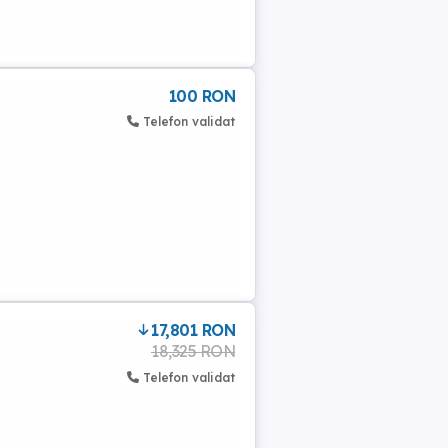
100 RON
Telefon validat
17,801 RON
18,325 RON
Telefon validat