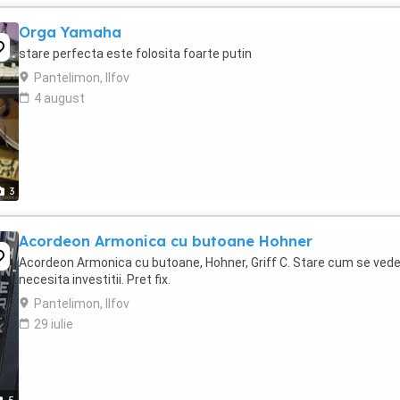
Orga Yamaha
stare perfecta este folosita foarte putin
Pantelimon, Ilfov
4 august
3
Acordeon Armonica cu butoane Hohner
Acordeon Armonica cu butoane, Hohner, Griff C. Stare cum se vede
necesita investitii. Pret fix.
Pantelimon, Ilfov
29 iulie