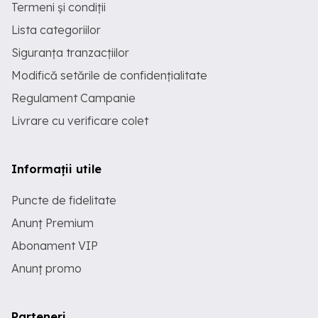
Termeni și condiții
Lista categoriilor
Siguranța tranzacțiilor
Modifică setările de confidențialitate
Regulament Campanie
Livrare cu verificare colet
Informații utile
Puncte de fidelitate
Anunț Premium
Abonament VIP
Anunț promo
Parteneri