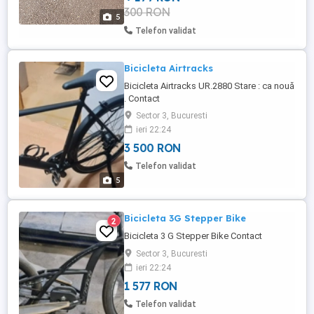
300 RON
5
Telefon validat
Bicicleta Airtracks
Bicicleta Airtracks UR.2880 Stare : ca nouă
. Contact
Sector 3, Bucuresti
ieri 22:24
3 500 RON
Telefon validat
5
Bicicleta 3G Stepper Bike
2
Bicicleta 3 G Stepper Bike Contact
Sector 3, Bucuresti
ieri 22:24
1 577 RON
Telefon validat