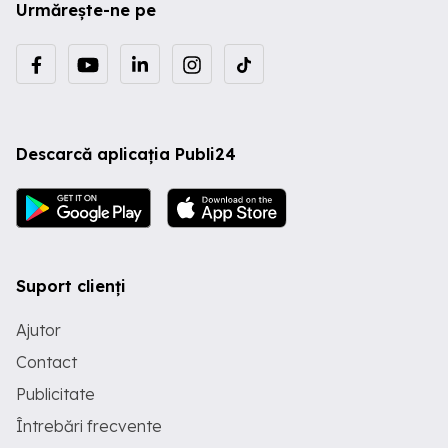
Urmărește-ne pe
Descarcă aplicația Publi24
Suport clienți
Ajutor
Contact
Publicitate
Întrebări frecvente