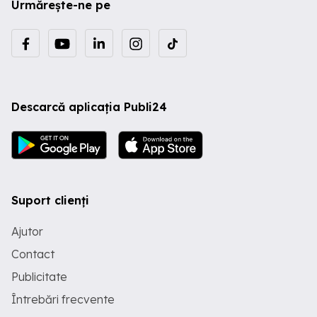
Urmărește-ne pe
Descarcă aplicația Publi24
Suport clienți
Ajutor
Contact
Publicitate
Întrebări frecvente