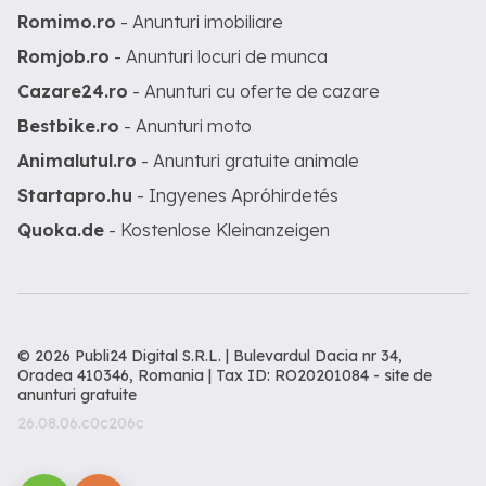
Romimo.ro
- Anunturi imobiliare
Romjob.ro
- Anunturi locuri de munca
Cazare24.ro
- Anunturi cu oferte de cazare
Bestbike.ro
- Anunturi moto
Animalutul.ro
- Anunturi gratuite animale
Startapro.hu
- Ingyenes Apróhirdetés
Quoka.de
- Kostenlose Kleinanzeigen
© 2026 Publi24 Digital S.R.L. | Bulevardul Dacia nr 34,
Oradea 410346, Romania | Tax ID: RO20201084 -
site de
anunturi gratuite
26.08.06.c0c206c