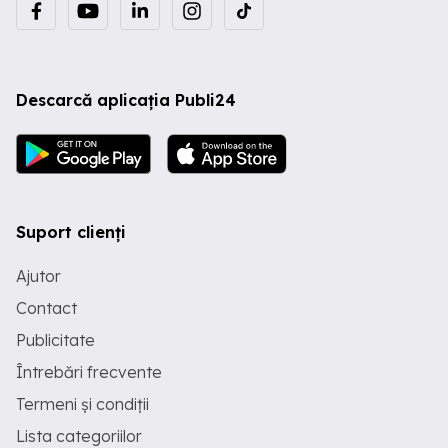
Descarcă aplicația Publi24
Suport clienți
Ajutor
Contact
Publicitate
Întrebări frecvente
Termeni și condiții
Lista categoriilor