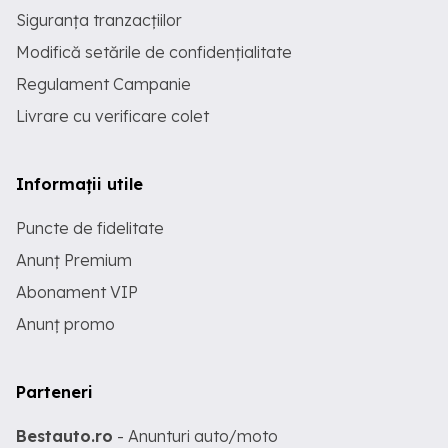
Siguranța tranzacțiilor
Modifică setările de confidențialitate
Regulament Campanie
Livrare cu verificare colet
Informații utile
Puncte de fidelitate
Anunț Premium
Abonament VIP
Anunț promo
Parteneri
Bestauto.ro
- Anunturi auto/moto