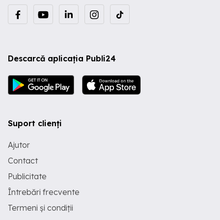
Descarcă aplicația Publi24
Suport clienți
Ajutor
Contact
Publicitate
Întrebări frecvente
Termeni și condiții