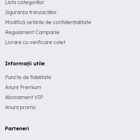
Lista categoriilor
Siguranța tranzacțiilor
Modifică setările de confidențialitate
Regulament Campanie
Livrare cu verificare colet
Informații utile
Puncte de fidelitate
Anunț Premium
Abonament VIP
Anunț promo
Parteneri