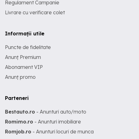
Regulament Campanie
Livrare cu verificare colet
Informații utile
Puncte de fidelitate
Anunț Premium
Abonament VIP
Anunț promo
Parteneri
Bestauto.ro
- Anunturi auto/moto
Romimo.ro
- Anunturi imobiliare
Romjob.ro
- Anunturi locuri de munca