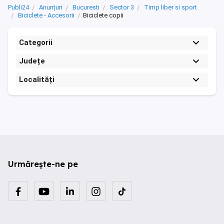
Publi24
Anunțuri
Bucuresti
Sector 3
Timp liber si sport
Biciclete - Accesorii
Biciclete copii
Categorii
Județe
Localități
Urmărește-ne pe