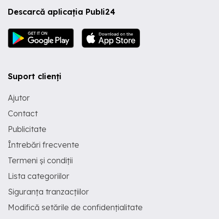
Descarcă aplicația Publi24
Suport clienți
Ajutor
Contact
Publicitate
Întrebări frecvente
Termeni și condiții
Lista categoriilor
Siguranța tranzacțiilor
Modifică setările de confidențialitate