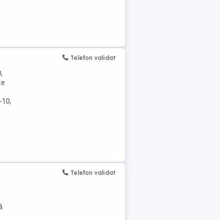
Telefon validat
,
te
-10,
Telefon validat
ă