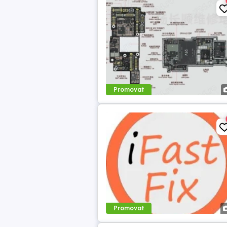
Promovat
Promovat