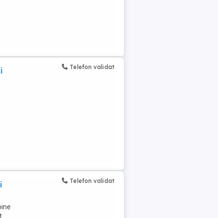
Telefon validat
i
Telefon validat
i
bine
t.