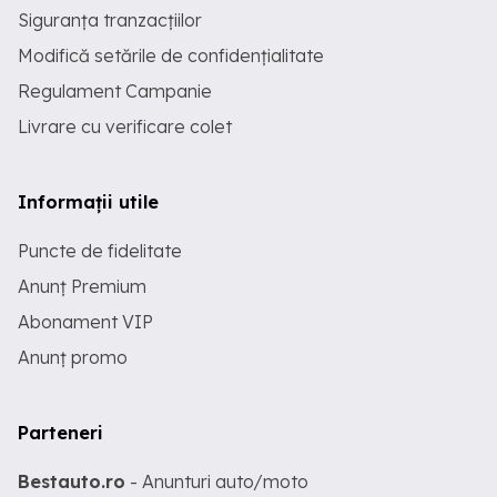
Siguranța tranzacțiilor
Modifică setările de confidențialitate
Regulament Campanie
Livrare cu verificare colet
Informații utile
Puncte de fidelitate
Anunț Premium
Abonament VIP
Anunț promo
Parteneri
Bestauto.ro
- Anunturi auto/moto