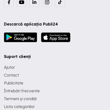
Descarcă aplicația Publi24
Suport clienți
Ajutor
Contact
Publicitate
Întrebări frecvente
Termeni și condiții
Lista categoriilor